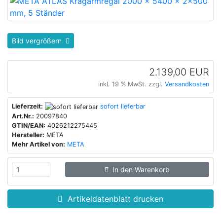
Bild vergrößern
2.139,00 EUR
inkl. 19 % MwSt. zzgl.
Versandkosten
Lieferzeit:
sofort lieferbar
Art.Nr.:
20097840
GTIN/EAN:
4026212275445
Hersteller:
META
Mehr Artikel von:
META
In den Warenkorb
Artikeldatenblatt drucken