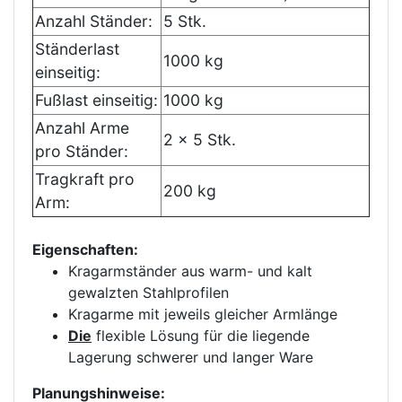
Anzahl Ständer:
5 Stk.
Ständerlast
1000 kg
einseitig:
Fußlast einseitig:
1000 kg
Anzahl Arme
2 x 5 Stk.
pro Ständer:
Tragkraft pro
200 kg
Arm:
Eigenschaften:
Kragarmständer aus warm- und kalt
gewalzten Stahlprofilen
Kragarme mit jeweils gleicher Armlänge
Die
flexible Lösung für die liegende
Lagerung schwerer und langer Ware
Planungshinweise: