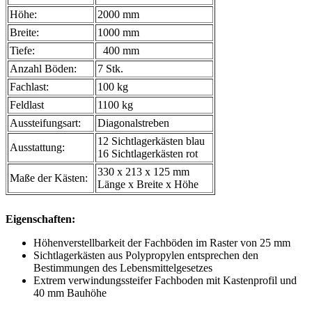
Höhe:
2000 mm
Breite:
1000 mm
Tiefe:
400 mm
Anzahl Böden:
7 Stk.
Fachlast:
100 kg
Feldlast
1100 kg
Aussteifungsart:
Diagonalstreben
12 Sichtlagerkästen blau
Ausstattung:
16 Sichtlagerkästen rot
330 x 213 x 125 mm
Maße der Kästen:
Länge x Breite x Höhe
Eigenschaften:
Höhenverstellbarkeit der Fachböden im Raster von 25 mm
Sichtlagerkästen aus Polypropylen entsprechen den
Bestimmungen des Lebensmittelgesetzes
Extrem verwindungssteifer Fachboden mit Kastenprofil und
40 mm Bauhöhe