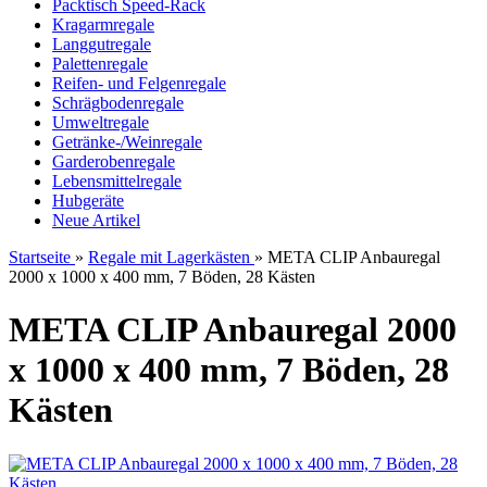
Packtisch Speed-Rack
Kragarmregale
Langgutregale
Palettenregale
Reifen- und Felgenregale
Schrägbodenregale
Umweltregale
Getränke-/Weinregale
Garderobenregale
Lebensmittelregale
Hubgeräte
Neue Artikel
Startseite
»
Regale mit Lagerkästen
»
META CLIP Anbauregal
2000 x 1000 x 400 mm, 7 Böden, 28 Kästen
META CLIP Anbauregal 2000
x 1000 x 400 mm, 7 Böden, 28
Kästen