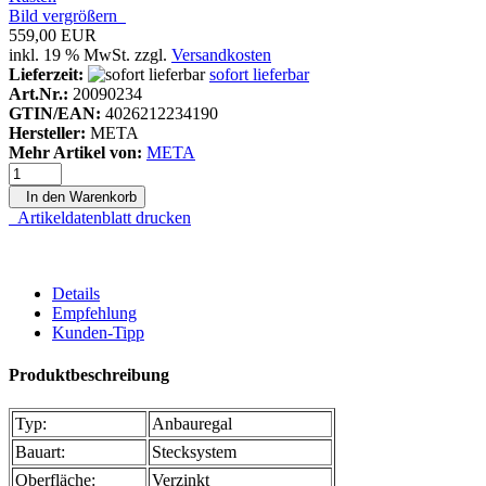
Bild vergrößern
559,00 EUR
inkl. 19 % MwSt. zzgl.
Versandkosten
Lieferzeit:
sofort lieferbar
Art.Nr.:
20090234
GTIN/EAN:
4026212234190
Hersteller:
META
Mehr Artikel von:
META
In den Warenkorb
Artikeldatenblatt drucken
Details
Empfehlung
Kunden-Tipp
Produktbeschreibung
Typ:
Anbauregal
Bauart:
Stecksystem
Oberfläche:
Verzinkt